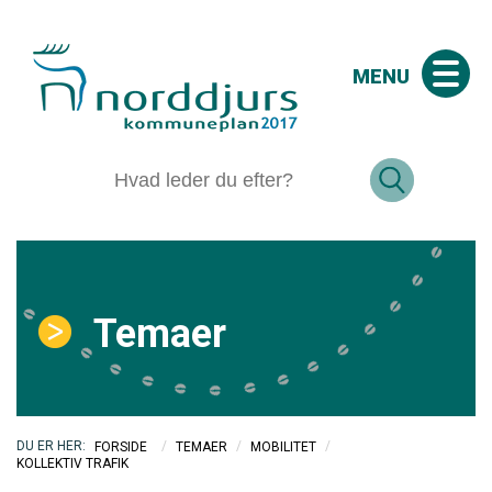
MENU
Temaer
/
/
/
FORSIDE
TEMAER
MOBILITET
KOLLEKTIV TRAFIK