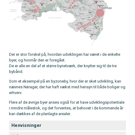
Der er stor forskel på, hvordan udviklingen har været i de enkelte
byer, og hvornår den er foregået.
De er alle en del af et større bynetværk, der knytter sig til de tre
bybånd.
Som et eksempel på en byzoneby, hvor der er sket udvikling, kan
nævnes Nørager, der har haft vækst med hensyn til både boliger og
erhverv.
Flere af de øvrige byer anses også for at have udviklingspotentiale
i mindre målestok, og det forventes, at behovet i de kommende år
kan dækkes af de planlagte arealer.
Henvisninger