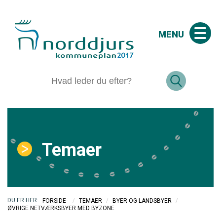
MENU
Temaer
/
/
/
FORSIDE
TEMAER
BYER OG LANDSBYER
ØVRIGE NETVÆRKSBYER MED BYZONE