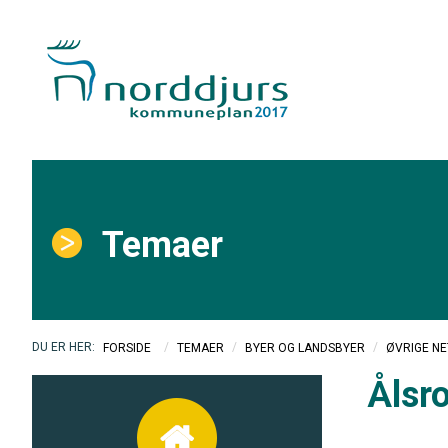
Temaer
/
/
/
FORSIDE
TEMAER
BYER OG LANDSBYER
ØVRIGE N
Ålsr