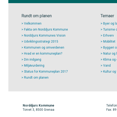
Rundt om planen
Temaer
Velkommen
Byer og l
Fakta om Norddjurs Kommune
Turisme og
Norddjurs Kommunes Vision
Erhverv
Udviklingsstrategi 2015
Mobilitet
Kommunen og omverdenen
Byggeri o
Hvad er en kommuneplan?
Natur og 
Din indgang
Klima og 
Miljøvurdering
Vand
Status for Kommuneplan 2017
Kultur og
Rundt om planen
Norddjurs Kommune
Telefon
Torvet 3, 8500 Grenaa
Fax: 89