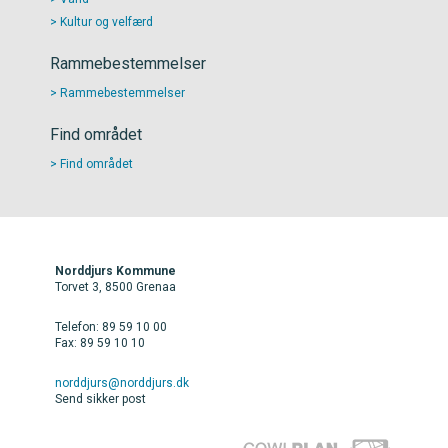
Kultur og velfærd
Rammebestemmelser
Rammebestemmelser
Find området
Find området
Norddjurs Kommune
Torvet 3, 8500 Grenaa
Telefon: 89 59 10 00
Fax: 89 59 10 10
norddjurs@norddjurs.dk
Send sikker post