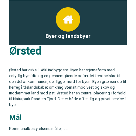
Byer og landsbyer
Ørsted
Ørsted har cirka 1.450 indbyggere. Byen har stjerneform med
entydig bymidte og en gennemgående befærdet færdselsåre til
den del af kommunen, der ligger nord for byen. Byen grænser op til
herregårdslandskabet omkring Stenalt mod vest og skov og
inddæmmet land mod øst. Ørsted har en central placering i forhold
til Naturpark Randers Fjord. Der er både offentlig og privat service i
byen.
Mål
Kommunalbestyrelsens mål er, at: