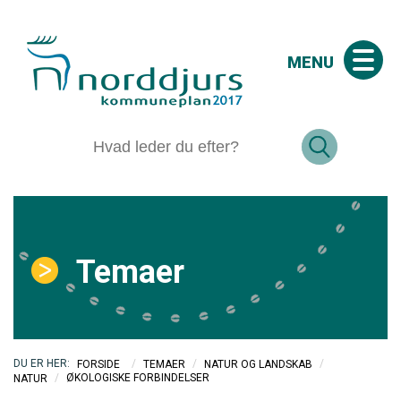
MENU
Temaer
/
/
/
FORSIDE
TEMAER
NATUR OG LANDSKAB
/
ØKOLOGISKE FORBINDELSER
NATUR