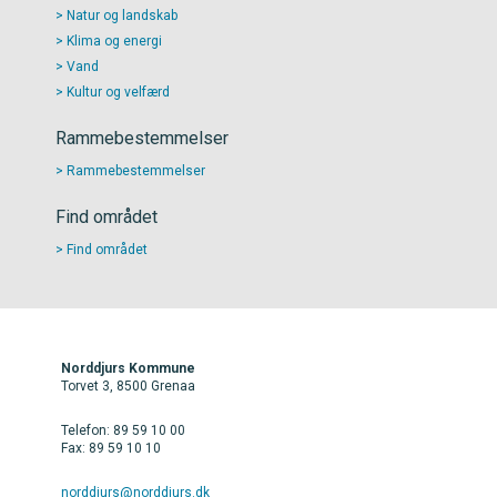
Natur og landskab
Klima og energi
Vand
Kultur og velfærd
Rammebestemmelser
Rammebestemmelser
Find området
Find området
Norddjurs Kommune
Torvet 3, 8500 Grenaa
Telefon: 89 59 10 00
Fax: 89 59 10 10
norddjurs@norddjurs.dk