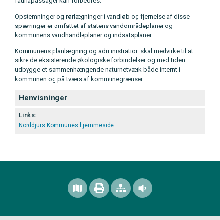
faunapassager kan forbedres.
Opstemninger og rørlægninger i vandløb og fjernelse af disse
spærringer er omfattet af statens vandområdeplaner og
kommunens vandhandleplaner og indsatsplaner.
Kommunens planlægning og administration skal medvirke til at
sikre de eksisterende økologiske forbindelser og med tiden
udbygge et sammenhængende naturnetværk både internt i
kommunen og på tværs af kommunegrænser.
Henvisninger
Links:
Norddjurs Kommunes hjemmeside