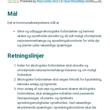
Mål
Det er kommunalbestyrelsens mål at:
Sikre og udbygge økologiske forbindelser og hermed
skabe og opretholde ubrudte og så vidt muligt uforstyrrede
natursammenhænge og spredningskorridorer for vilde dyr
og planter uden væsentlige spærringer.
Retningslinjer
Inden for økologiske forbindelser skal ubrudte og
uforstyrrede natursammenhænge bevares og om muligt
forbedres.
Økologiske forbindelser skal søges friholdt for byudvikling,
tekniske anlæg og lignende.
Hvor anlæg af nye veje og jernbaner skærer økologiske
forbindelser, skal anlæggene indrettes med passende
faunapassager, så plante- og dyrelivets
spredningsmuligheder opretholdes. Ved væsentlige
eksisterende spærringer i spredningskorridorer skal der